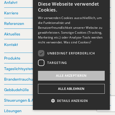
Anfahrt
Diese Webseite verwendet
GERMAN
Cookies.
Karriere
Wir verwenden Cookies ausschließlich, um
ENGLISH
die Funktionalität und
Referenzen
Benutzerfreundlichkeit unserer Website zu
GERMAN
gewährleisten. Sonstige Cookies (Tracking,
Aktuelles
Marketing etc.) oder Analyse-Tools werden
nicht verwendet.
Was sind Cookies?
Kontakt
UNBEDINGT ERFORDERLICH
Produkte
TARGETING
Tageslichtsysteme
ALLE AKZEPTIEREN
Brandentrauchung
ALLE ABLEHNEN
Gebäudehülle
Steuerungen & Antriebe
DETAILS ANZEIGEN
Lösungen